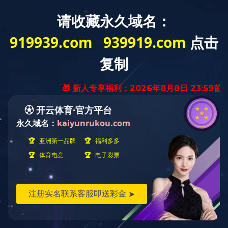
首页
九游
企业业绩
九游体育（中
企业文化
SPORTS
国）官方网站
当前位置：首页>企业业绩>