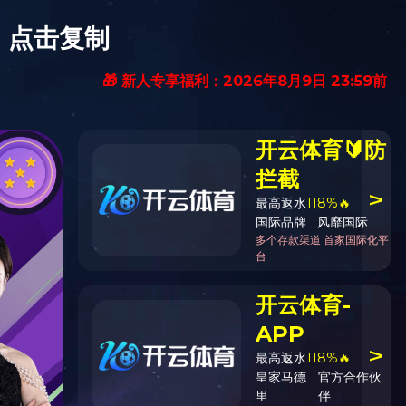
游 SPORTS